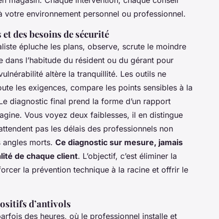
e à votre environnement personnel ou professionnel.
 et des besoins de sécurité
liste épluche les plans, observe, scrute le moindre
sce dans l’habitude du résident ou du gérant pour
lnérabilité altère la tranquillité. Les outils ne
coute les exigences, compare les points sensibles à la
Le diagnostic final prend la forme d’un rapport
agine. Vous voyez deux faiblesses, il en distingue
ttendent pas les délais des professionnels non
s angles morts.
Ce diagnostic sur mesure, jamais
alité de chaque client
. L’objectif, c’est éliminer la
forcer la prévention technique à la racine et offrir le
positifs d’antivols
arfois des heures, où le professionnel installe et