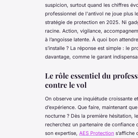
suspicion, surtout quand les chiffres év
professionnel de l'antivol ne joue plus le
stratégie de protection en 2025. Ni gadge
racine. Action, vigilance, accompagneme
à l’angoisse latente. À quoi bon attendre
s’installe ? La réponse est simple : le 
davantage, comme le garant indispensabl
Le rôle essentiel du profess
contre le vol
On observe une inquiétude croissante et 
d’expérience. Que faire, maintenant que
nocturne ? Dès la première hésitation, le
recherchez un partenaire de confiance 
son expertise,
AES Protection
s’affiche