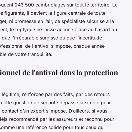
oquent 243 500 cambriolages sur tout le territoire. Le
s figurants, il devient la figure centrale de toute
t, ni promesse en l’air, ce spécialiste sécurise à la
nt, le triptyque ne laisse aucune place au hasard ou
 que l'irréparable surgisse ou que l’incertitude
professionnel de l'antivol s’impose, chaque année
e de votre tranquillité.
ionnel de l'antivol dans la protection
légitime, renforcée par des faits, par des retours
 cette question de sécurité dépasse la simple peur
 contact d’un expert s’impose. D’ailleurs, si vous
déjà recommandé par les assureurs et reconnu pour
 comme une référence solide pour tous ceux qui