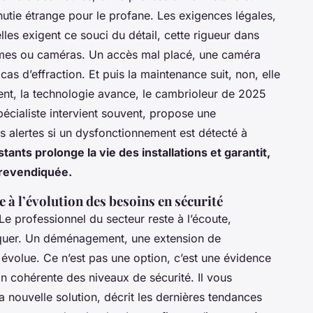
tie étrange pour le profane. Les exigences légales,
lles exigent ce souci du détail, cette rigueur dans
alarmes ou caméras. Un accès mal placé, une caméra
cas d’effraction. Et puis la maintenance suit, non, elle
ent, la technologie avance, le cambrioleur de 2025
écialiste intervient souvent, propose une
s alertes si un dysfonctionnement est détecté à
stants prolonge la vie des installations et garantit,
 revendiquée.
 à l’évolution des besoins en sécurité
. Le professionnel du secteur reste à l’écoute,
liquer. Un déménagement, une extension de
évolue. Ce n’est pas une option, c’est une évidence
n cohérente des niveaux de sécurité. Il vous
 nouvelle solution, décrit les dernières tendances