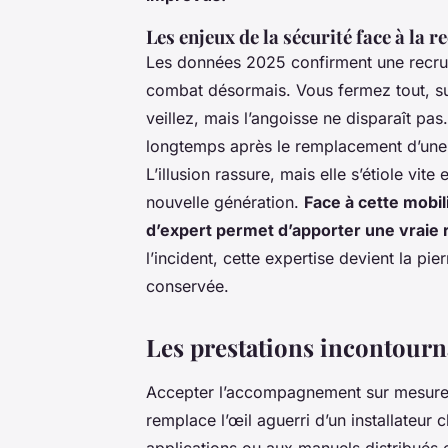
Les enjeux de la sécurité face à la 
Les données 2025 confirment une recru
combat désormais. Vous fermez tout, surv
veillez, mais l’angoisse ne disparaît pas
longtemps après le remplacement d’une 
L’illusion rassure, mais elle s’étiole vit
nouvelle génération.
Face à cette mobil
d’expert permet d’apporter une vraie
l’incident, cette expertise devient la pi
conservée.
Les prestations incontourna
Accepter l’accompagnement sur mesure, c
remplace l’œil aguerri d’un installateu
applications ou aux manuels distribués