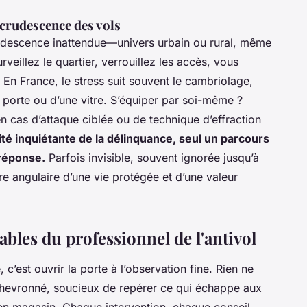
recrudescence des vols
descence inattendue—univers urbain ou rural, même
eillez le quartier, verrouillez les accès, vous
. En France, le stress suit souvent le cambriolage,
porte ou d’une vitre. S’équiper par soi-même ?
e en cas d’attaque ciblée ou de technique d’effraction
ité inquiétante de la délinquance, seul un parcours
 réponse.
Parfois invisible, souvent ignorée jusqu’à
erre angulaire d’une vie protégée et d’une valeur
bles du professionnel de l'antivol
’est ouvrir la porte à l’observation fine. Rien ne
r chevronné, soucieux de repérer ce qui échappe aux
 en magasin. Chaque intervention, chaque conseil