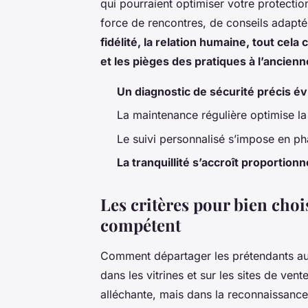
qui pourraient optimiser votre protectio
force de rencontres, de conseils adaptés
fidélité, la relation humaine, tout cela
et les pièges des pratiques à l’ancienn
Un diagnostic de sécurité précis év
La maintenance régulière optimise la
Le suivi personnalisé s’impose en ph
La tranquillité s’accroît proportion
Les critères pour bien chois
compétent
Comment départager les prétendants au t
dans les vitrines et sur les sites de vent
alléchante, mais dans la reconnaissance 