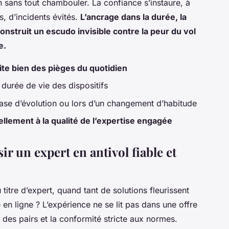
n sans tout chambouler. La confiance s’instaure, à
, d’incidents évités.
L’ancrage dans la durée, la
 construit un escudo invisible contre la peur du vol
e.
ite bien des pièges du quotidien
 durée de vie des dispositifs
ase d’évolution ou lors d’un changement d’habitude
nellement à la qualité de l’expertise engagée
ir un expert en antivol fiable et
itre d’expert, quand tant de solutions fleurissent
e en ligne ? L’expérience ne se lit pas dans une offre
des pairs et la conformité stricte aux normes.