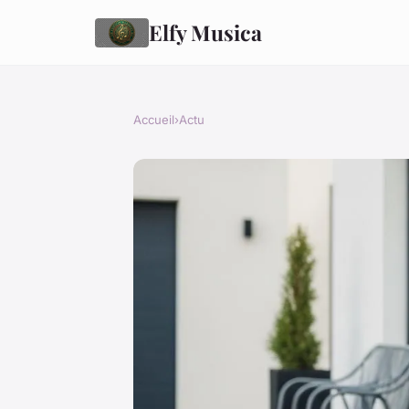
Elfy Musica
Accueil
›
Actu