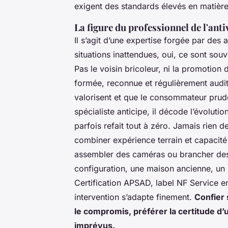
exigent des standards élevés en matière
La figure du professionnel de l'ant
Il s’agit d’une expertise forgée par des a
situations inattendues, oui, ce sont souv
Pas le voisin bricoleur, ni la promotion 
formée, reconnue et régulièrement audi
valorisent et que le consommateur prude
spécialiste anticipe, il décode l’évoluti
parfois refait tout à zéro. Jamais rien d
combiner expérience terrain et capacité
assembler des caméras ou brancher des d
configuration, une maison ancienne, un 
Certification APSAD, label NF Service 
intervention s’adapte finement.
Confier 
le compromis, préférer la certitude d’u
imprévus.