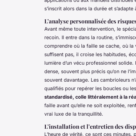
s’inscrit alors dans la durée et s’adapt
L’analyse personnalisée des risques
Avant même toute intervention, le spécia
recoin. Il entre dans la routine, s’immi
comprendre où la faille se cache, où la vu
suffisent pas, il croise les habitudes, é
lumière d’un vécu professionnel solide. 
dense, souvent plus précis qu’on ne l’im
souvent davantage. Les cambrioleurs n’a
qualifiés pour repérer les boucles ou le
standardisé, colle littéralement à la ré
faille avant qu’elle ne soit exploitée, ren
vrai luxe de la tranquillité.
L’installation et l’entretien des dis
L’heure de vérité, ce sont ces minutes, p