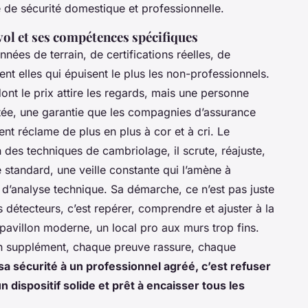
 de sécurité domestique et professionnelle.
ivol et ses compétences spécifiques
nnées de terrain, de certifications réelles, de
ent elles qui épuisent le plus les non-professionnels.
dont le prix attire les regards, mais une personne
tée, une garantie que les compagnies d’assurance
nt réclame de plus en plus à cor et à cri. Le
on des techniques de cambriolage, il scrute, réajuste,
e standard, une veille constante qui l’amène à
 d’analyse technique. Sa démarche, ce n’est pas juste
étecteurs, c’est repérer, comprendre et ajuster à la
pavillon moderne, un local pro aux murs trop fins.
en supplément, chaque preuve rassure, chaque
sa sécurité à un professionnel agréé, c’est refuser
n dispositif solide et prêt à encaisser tous les