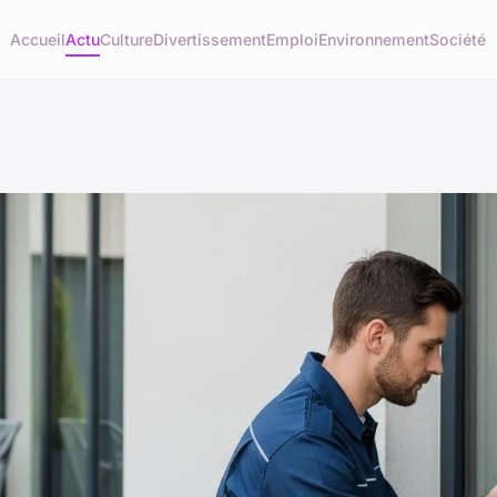
Accueil
Actu
Culture
Divertissement
Emploi
Environnement
Société