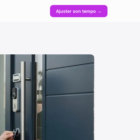
Ajuster son tempo →