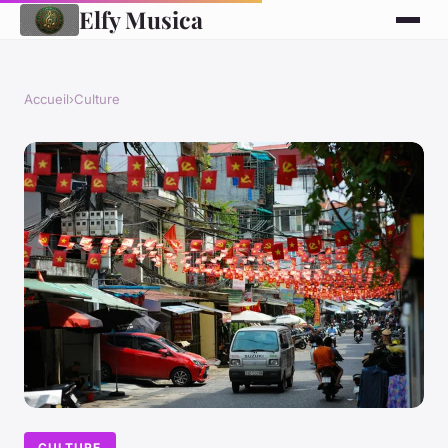
Elfy Musica
Accueil
›
Culture
CULTURE