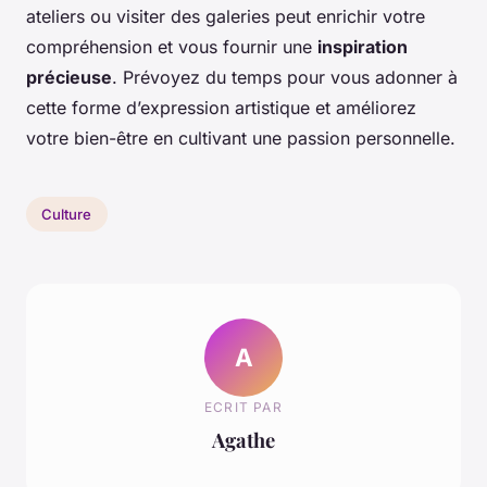
ateliers ou visiter des galeries peut enrichir votre
compréhension et vous fournir une
inspiration
précieuse
. Prévoyez du temps pour vous adonner à
cette forme d’expression artistique et améliorez
votre bien-être en cultivant une passion personnelle.
Culture
A
ECRIT PAR
Agathe