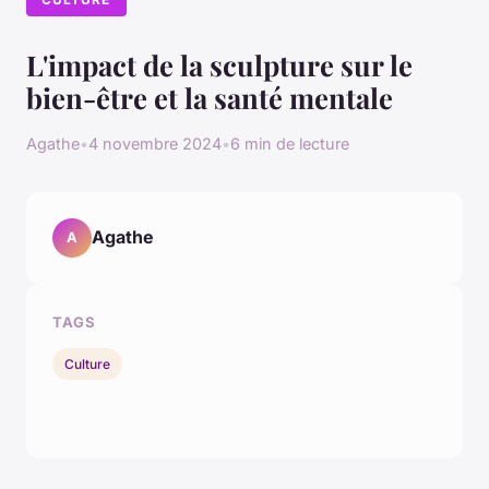
L'impact de la sculpture sur le
bien-être et la santé mentale
Agathe
•
4 novembre 2024
•
6 min de lecture
Agathe
A
TAGS
Culture