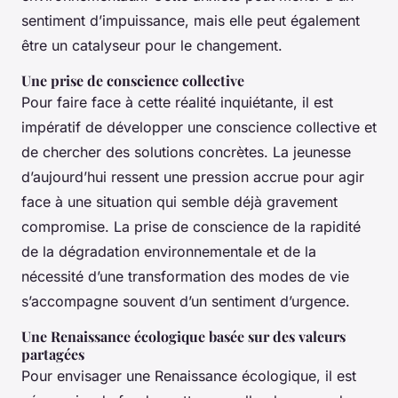
sentiment d’impuissance, mais elle peut également
être un catalyseur pour le changement.
Une prise de conscience collective
Pour faire face à cette réalité inquiétante, il est
impératif de développer une conscience collective et
de chercher des solutions concrètes. La jeunesse
d’aujourd’hui ressent une pression accrue pour agir
face à une situation qui semble déjà gravement
compromise. La prise de conscience de la rapidité
de la dégradation environnementale et de la
nécessité d’une transformation des modes de vie
s’accompagne souvent d’un sentiment d’urgence.
Une Renaissance écologique basée sur des valeurs
partagées
Pour envisager une Renaissance écologique, il est