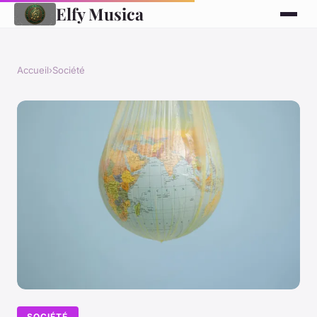
Elfy Musica
Accueil
›
Société
SOCIÉTÉ